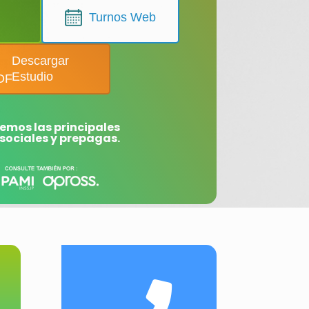
Turnos Web
Descargar
Estudio
emos las principales
sociales y prepagas.