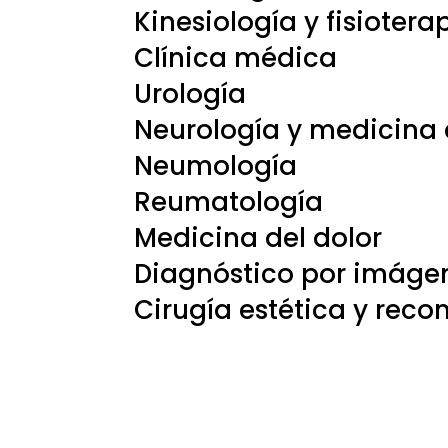
Kinesiología y fisiotera
Clínica médica
Urología
Neurología y medicina 
Neumología
Reumatología
Medicina del dolor
Diagnóstico por imáge
Cirugía estética y reco