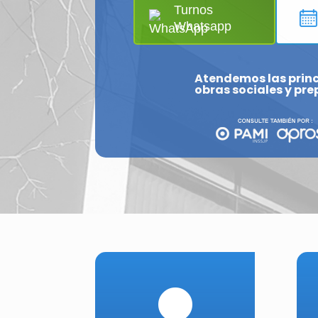
Turnos
Whatsapp
Atendemos las princ
obras sociales y pr