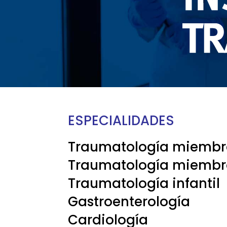
ESPECIALIDADES
Traumatología miembro
Traumatología miembro
Traumatología infantil
Gastroenterología
Cardiología